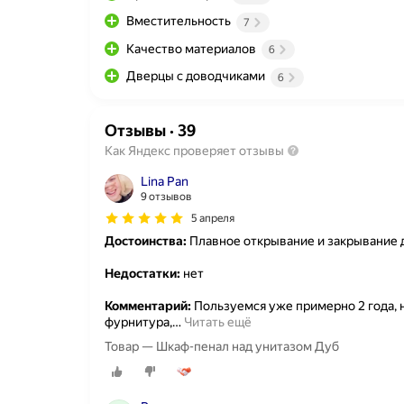
Вместительность
7
Качество материалов
6
Дверцы с доводчиками
6
Отзывы
·
39
Как Яндекс проверяет отзывы
Lina Pan
9 отзывов
5 апреля
Достоинства:
Плавное открывание и закрывание д
Недостатки:
нет
Комментарий:
Пользуемся уже примерно 2 года, 
фурнитура,
…
Читать ещё
Товар — Шкаф-пенал над унитазом Дуб