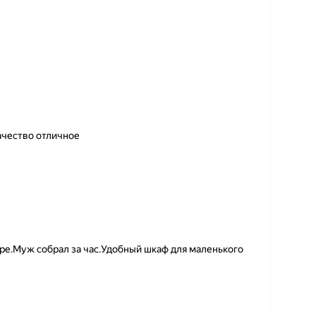
ачество отличное
оре.Муж собрал за час.Удобный шкаф для маленького