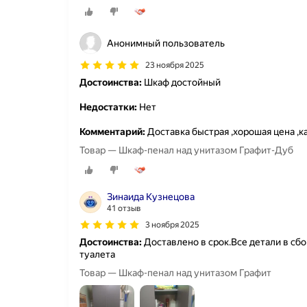
Анонимный пользователь
23 ноября 2025
Достоинства:
Шкаф достойный
Недостатки:
Нет
Комментарий:
Доставка быстрая ,хорошая цена ,к
Товар — Шкаф-пенал над унитазом Графит-Дуб
Зинаида Кузнецова
41 отзыв
3 ноября 2025
Достоинства:
Доставлено в срок.Все детали в сб
туалета
Товар — Шкаф-пенал над унитазом Графит