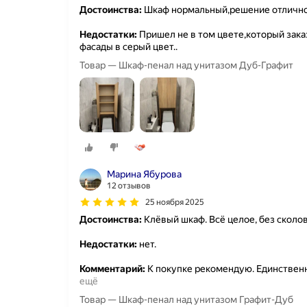
Достоинства:
Шкаф нормальный,решение отлично
Недостатки:
Пришел не в том цвете,который заказ
фасады в серый цвет..
Товар — Шкаф-пенал над унитазом Дуб-Графит
Марина Ябурова
12 отзывов
25 ноября 2025
Достоинства:
Клёвый шкаф. Всё целое, без сколов
Недостатки:
нет.
Комментарий:
К покупке рекомендую. Единственны
ещё
Товар — Шкаф-пенал над унитазом Графит-Дуб