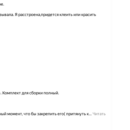
е.
ывала. Я расстроена,придется клеить или красить
. Комплект для сборки полный.
й момент, что бы закрепить его( притянуть к
…
Читать