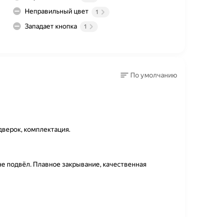
Неправильный цвет
1
Западает кнопка
1
По умолчанию
верок, комплектация.
не подвёл. Плавное закрывание, качественная