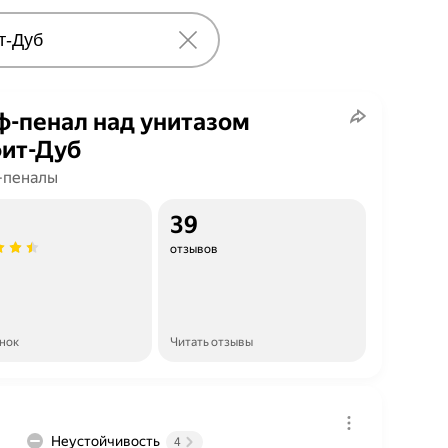
-пенал над унитазом
ит-Дуб
-пеналы
39
отзывов
енок
Читать отзывы
Неустойчивость
4