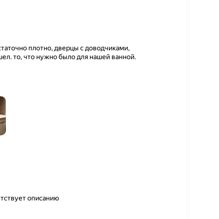
статочно плотно, дверцы с доводчиками,
ел. то, что нужно было для нашей ванной.
етствует описанию