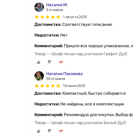
Наталия М.
5 отзывов
1 августа 2025
Достоинства:
Соответствует описанию
Недостатки:
Нет
Комментарий:
Пришло все хорошо упакованное, л
Товар — Шкаф-пенал над унитазом Графит-Дуб
Наталия Пахомова
50 отзывов
10 июля 2025
Достоинства:
Компактный, быстро собирается
Недостатки:
Не найдены, все в комплектации
Комментарий:
Рекомендую для покупки. Выбор фа
Товар — Шкаф-пенал над унитазом Белый-Дуб