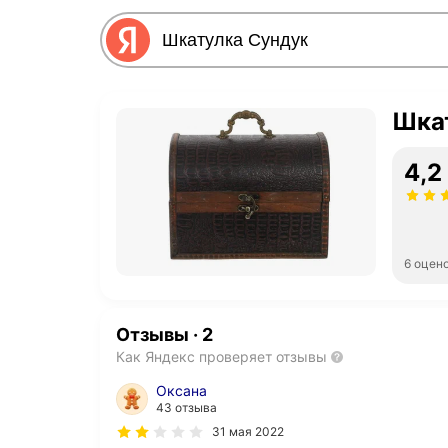
Шка
4,2
6 оцен
Отзывы
·
2
Как Яндекс проверяет отзывы
Оксана
43 отзыва
31 мая 2022