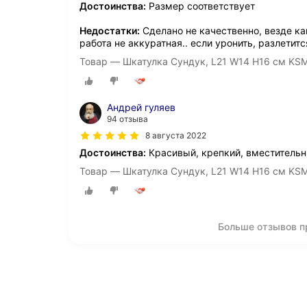
Достоинства:
Размер соответствует
Недостатки:
Сделано не качественно, везде ка
работа не аккуратная.. если уронить, разлетитс
Товар — Шкатулка Сундук, L21 W14 H16 см KS
Андрей гуляев
94 отзыва
8 августа 2022
Достоинства:
Красивый, крепкий, вместительн
Товар — Шкатулка Сундук, L21 W14 H16 см KS
Больше отзывов п