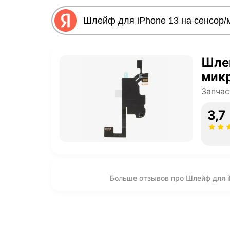
Шлей
микр
Запчас
3,7
Больше отзывов про Шлейф для i