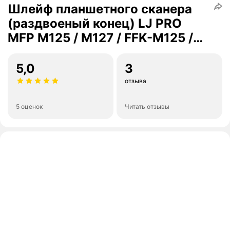
Шлейф планшетного сканера
(раздвоеный конец) LJ PRO
MFP M125 / M127 / FFK-M125 /
CZ186-6010 18 PIN
5,0
3
отзыва
5 оценок
Читать отзывы