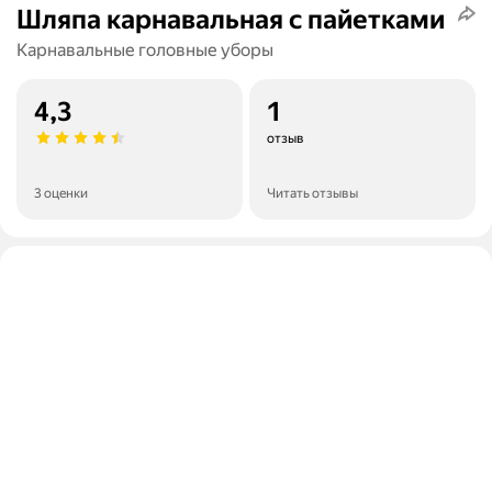
Шляпа карнавальная с пайетками
Карнавальные головные уборы
4,3
1
отзыв
3 оценки
Читать отзывы