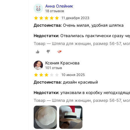
Анна Олейник
18 отзывов
11 декабря 2023
Достоинства:
Очень милая, удобная шляпка
Недостатки:
Отвалилась практически сразу че
Товар — Шляпа для женщин, размер 56-57,
Ксения Краснова
101 отзыв
10 июня 2025
Достоинства:
дизайн красивый
Недостатки:
упаковали в коробку неподходяще
Товар — Шляпа для женщин, размер 56-57,