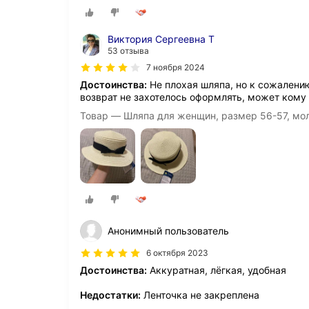
Виктория Сергеевна Т
53 отзыва
7 ноября 2024
Достоинства:
Не плохая шляпа, но к сожалению
возврат не захотелось оформлять, может кому
Товар — Шляпа для женщин, размер 56-57,
Анонимный пользователь
6 октября 2023
Достоинства:
Аккуратная, лёгкая, удобная
Недостатки:
Ленточка не закреплена