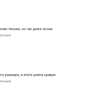
рная тесьма, но так даже лучше
 молочный
го размера, в итоге шляпа кривая
 молочный