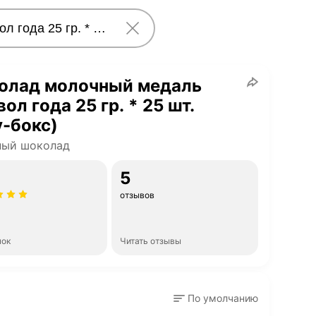
олад молочный медаль
ол года 25 гр. * 25 шт.
-бокс)
ный шоколад
5
отзывов
нок
Читать отзывы
По умолчанию