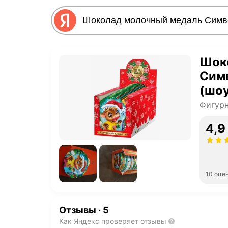
Шок
Симв
(шоу
Фигур
4,9
10 оце
Отзывы
·
5
Как Яндекс проверяет отзывы