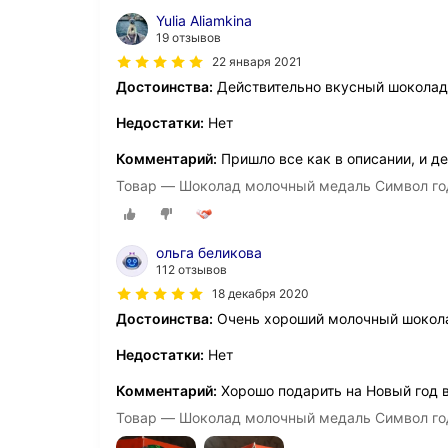
Yulia Aliamkina
19 отзывов
22 января 2021
Достоинства:
Действительно вкусный шоколад
Недостатки:
Нет
Комментарий:
Пришло все как в описании, и д
Товар — Шоколад молочный медаль Символ года
ольга беликова
112 отзывов
18 декабря 2020
Достоинства:
Очень хороший молочный шокол
Недостатки:
Нет
Комментарий:
Хорошо подарить на Новый год в
Товар — Шоколад молочный медаль Символ года