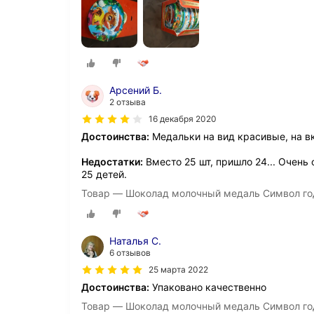
Арсений Б.
2 отзыва
16 декабря 2020
Достоинства:
Медальки на вид красивые, на вк
Недостатки:
Вместо 25 шт, пришло 24... Очень 
25 детей.
Товар — Шоколад молочный медаль Символ года
Наталья С.
6 отзывов
25 марта 2022
Достоинства:
Упаковано качественно
Товар — Шоколад молочный медаль Символ года