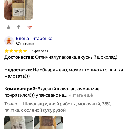
Елена Титаренко
37 отзывов
15 февраля
Достоинства:
Отличная упаковка, вкусный шоколад)
Недостатки:
Не обнаружено, может только что плитка
маловата)))
Комментарий:
Вкусный шоколад, очень мне
понравился))) упаковано на
…
Читать ещё
Товар — Шоколад ручной работы, молочный, 35%,
плитка, с соленой кукурузой