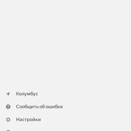
Колумбус
Сообщить об ошибке
Настройки