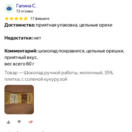
Галина С.
72 отзыва
17 февраля
Достоинства:
приятная упаковка, цельные орехи
Недостатки:
нет
Комментарий:
шоколад понравился, цельные орешки,
приятный вкус.
вес всего 60 г
Товар — Шоколад ручной работы, молочный, 35%,
плитка, с соленой кукурузой