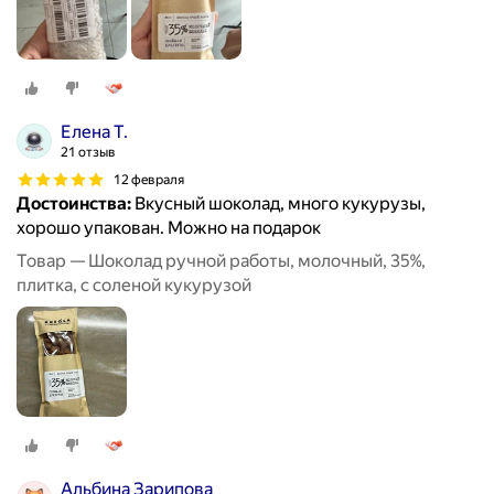
Елена Т.
21 отзыв
12 февраля
Достоинства:
Вкусный шоколад, много кукурузы,
хорошо упакован. Можно на подарок
Товар — Шоколад ручной работы, молочный, 35%,
плитка, с соленой кукурузой
Альбина Зарипова