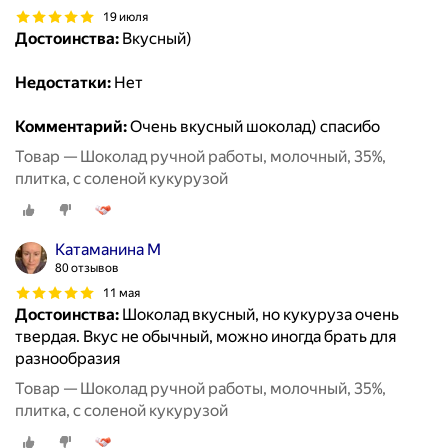
19 июля
Достоинства:
Вкусный)
Недостатки:
Нет
Комментарий:
Очень вкусный шоколад) спасибо
Товар — Шоколад ручной работы, молочный, 35%,
плитка, с соленой кукурузой
Катаманина М
80 отзывов
11 мая
Достоинства:
Шоколад вкусный, но кукуруза очень
твердая. Вкус не обычный, можно иногда брать для
разнообразия
Товар — Шоколад ручной работы, молочный, 35%,
плитка, с соленой кукурузой