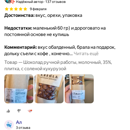
Надёжный автор
137 отзывов
9 февраля
Достоинства:
вкус, орехи, упаковка
Недостатки:
маленький 60 гр) и дороговато на
постоянной основе не купишь
Комментарий:
вкус обалденный, брала на подарок,
дольку съели с кофе , конечно
…
Читать ещё
Товар — Шоколад ручной работы, молочный, 35%,
плитка, с соленой кукурузой
Ал
3 отзыва