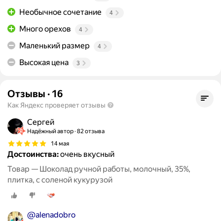
Необычное сочетание
4
Много орехов
4
Маленький размер
4
Высокая цена
3
Отзывы
·
16
Как Яндекс проверяет отзывы
Сергей
Надёжный автор
82 отзыва
14 мая
Достоинства:
очень вкусный
Товар — Шоколад ручной работы, молочный, 35%,
плитка, с соленой кукурузой
@alenadobro