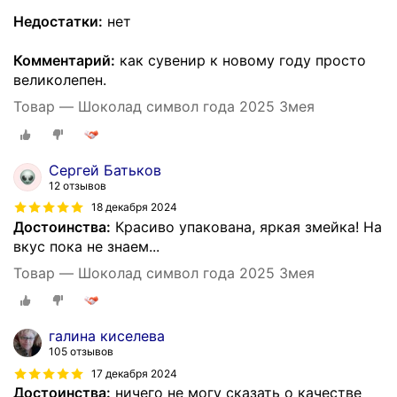
Недостатки:
нет
Комментарий:
как сувенир к новому году просто
великолепен.
Товар — Шоколад символ года 2025 Змея
Сергей Батьков
12 отзывов
18 декабря 2024
Достоинства:
Красиво упакована, яркая змейка! На
вкус пока не знаем...
Товар — Шоколад символ года 2025 Змея
галина киселева
105 отзывов
17 декабря 2024
Достоинства:
ничего не могу сказать о качестве