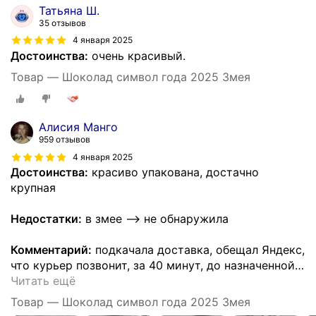
Татьяна Ш.
35 отзывов
4 января 2025
Достоинства:
очень красивый.
Товар — Шоколад символ года 2025 Змея
Алисия Манго
959 отзывов
4 января 2025
Достоинства:
красиво упакована, достачно
крупная
Недостатки:
в змее —> не обнаружила
Комментарий:
подкачала доставка, обещал Яндекс,
что курьер позвонит, за 40 минут, до назначенной
…
Читать ещё
Товар — Шоколад символ года 2025 Змея