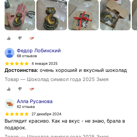
Федор Лобинский
68 отзывов
4 января 2025
Достоинства:
очень хороший и вкусный шоколад
Товар — Шоколад символ года 2025 Змея
Алла Русанова
62 отзыва
27 декабря 2024
Выглядит красиво. Как на вкус - не знаю, брала в
подарок.
Товар — Шоколад символ года 2025 Змея