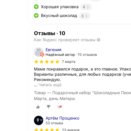
Хорошая упаковка
4
Вкусный шоколад
3
Отзывы
·
10
Как Яндекс проверяет отзывы
Евгения
Надёжный автор
70 отзывов
7 марта
Маме понравился подарок, а это главное. Упак
Варианты различные, для любых подарков (учит
…
Читать ещё
Товар — Подарочный набор "Шоколадные Пионы
Марта, день Матери.
Артём Проценко
53 отзыва
23 января