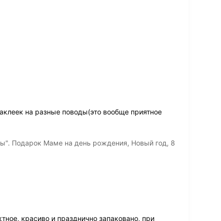
наклеек на разные поводы(это вообще приятное
". Подарок Маме на день рождения, Новый год, 8
тное, красиво и празднично запаковано, при