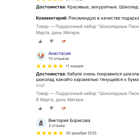
Достоинства:
Красивые, аккуратные. Шоколад 
Комментарий:
Рекомендую в качестве подарка
Товар — Подарочный набор "Шоколадные Пионы
Марта, день Матери.
Анастасия
10 отзывов
11 января
Достоинства:
бабуле очень понравился шоколад
шоколад какойто карамелью тянущейся к бумаге
ещё
Товар — Подарочный набор "Шоколадные Пионы
8 Марта, день Матери.
Виктория Борисова
3 отзыва
30 декабря 2025