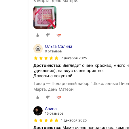
8 Марта, день Матери.
Ольга Салина
9 отзывов
7 декабря 2025
Достоинства:
Выглядит очень красиво, много 
удивление), на вкус очень приятно.
Довольна покупкой
Товар — Подарочный набор "Шоколадные Пионы
Марта, день Матери.
Алина
15 отзывов
1 декабря 2025
Достоинства:
Маме очень понравилось, компак