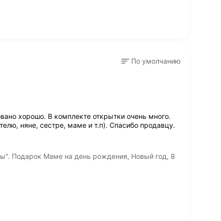
По умолчанию
овано хорошо. В комплекте открытки очень много.
елю, няне, сестре, маме и т.п). Спасибо продавцу.
". Подарок Маме на день рождения, Новый год, 8