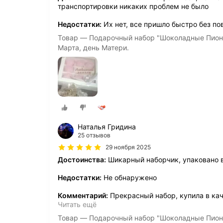
транспортировки никаких проблем не было
Недостатки:
Их нет, все пришло быстро без п
Товар — Подарочный набор "Шоколадные Пионы
Марта, день Матери.
Наталья Гридина
25 отзывов
29 ноября 2025
Достоинства:
Шикарный наборчик, упаковано 
Недостатки:
Не обнаружено
Комментарий:
Прекрасный набор, купила в ка
Читать ещё
Товар — Подарочный набор "Шоколадные Пионы