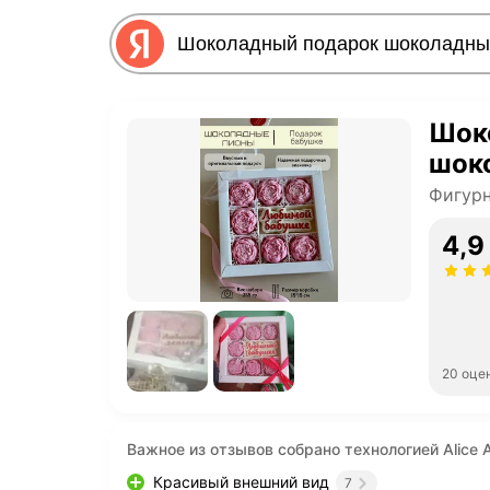
Шок
шок
Фигур
4,9
20 оце
Важное из отзывов собрано технологией Alice A
Красивый внешний вид
7