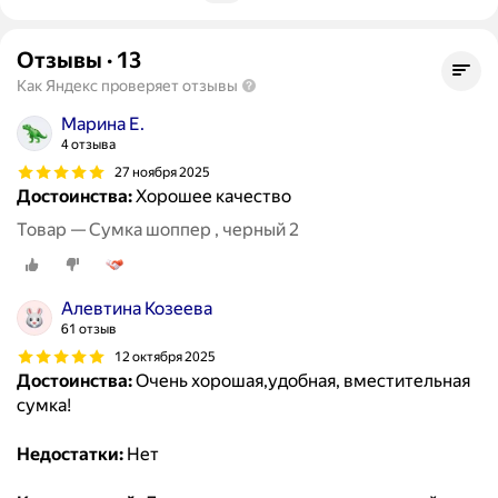
Отзывы
·
13
Как Яндекс проверяет отзывы
Марина Е.
4 отзыва
27 ноября 2025
Достоинства:
Хорошее качество
Товар — Сумка шоппер , черный 2
Алевтина Козеева
61 отзыв
12 октября 2025
Достоинства:
Очень хорошая,удобная, вместительная
сумка!
Недостатки:
Нет