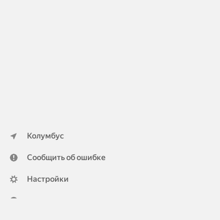
Колумбус
Сообщить об ошибке
Настройки
ya.ru