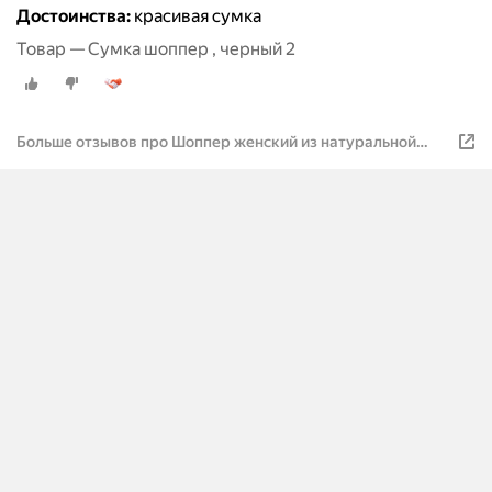
Достоинства:
красивая сумка
Товар — Сумка шоппер , черный 2
Больше отзывов про Шоппер женский из натуральной
кожи на плечо бол, черный