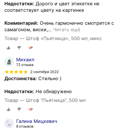
Недостатки:
Дорого и цвет этикетке не
соответствует цвету на картинке
Комментарий:
Очень гармонично смотрится с
самагоном, виски,
…
Читать ещё
Товар — Штоф «Пьятница», 500 мл, микс
Михаил
72 отзыва
2 сентября 2022
Достоинства:
Стильно )
Недостатки:
Не обнаружено
Товар — Штоф "Пьятница", 500 мл
Галина Мицкевич
8 отзывов