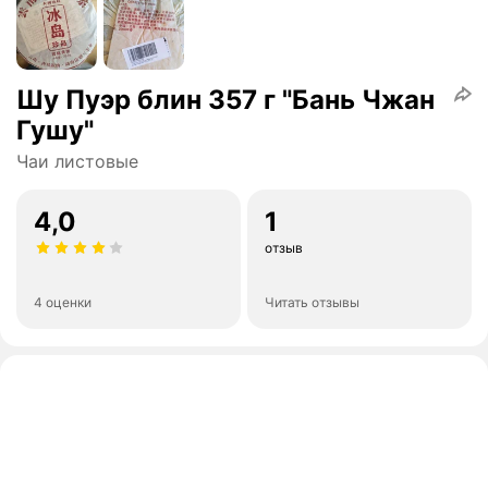
Шу Пуэр блин 357 г "Бань Чжан
Гушу"
Чаи листовые
4,0
1
отзыв
4 оценки
Читать отзывы