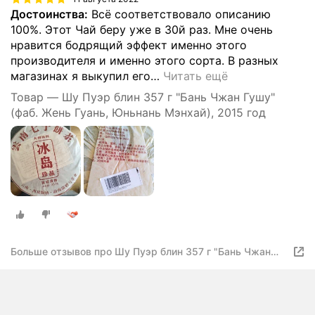
Достоинства:
Всё соответствовало описанию
100%. Этот Чай беру уже в 30й раз. Мне очень
нравится бодрящий эффект именно этого
производителя и именно этого сорта. В разных
магазинах я выкупил его
…
Читать ещё
Товар — Шу Пуэр блин 357 г "Бань Чжан Гушу"
(фаб. Жень Гуань, Юньнань Мэнхай), 2015 год
Больше отзывов про Шу Пуэр блин 357 г "Бань Чжан
Гушу"