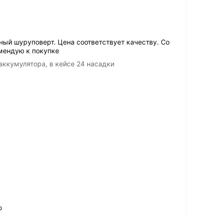
ный шуруповерт. Цена соответствует качеству. Со
омендую к покупке
аккумулятора, в кейсе 24 насадки
о