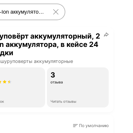
уповёрт аккумуляторный, 2
on аккумулятора, в кейсе 24
адки
-шуруповерты аккумуляторные
3
отзыва
нок
Читать отзывы
По умолчанию