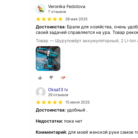
Veronika Fedotova
7 отзывов
28 мая 2025
Достоинства:
Брали для хозяйства, очень удоб
своей задачей справляется на ура. Товар рек
Товар — Шуруповёрт аккумуляторный, 2 Li-Ion 
Oksa13 Iv
29 отзывов
15 июня 2025
Достоинства:
удобный .
Недостатки:
пока нет
Комментарий:
для моей женской руки самое т