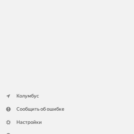
Колумбус
Сообщить об ошибке
Настройки