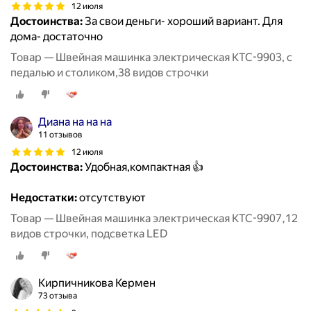
12 июля
Достоинства:
За свои деньги- хороший вариант. Для
дома- достаточно
Товар — Швейная машинка электрическая KTC-9903, с
педалью и столиком,38 видов строчки
Диана на на на
11 отзывов
12 июля
Достоинства:
Удобная,компактная 👍
Недостатки:
отсутствуют
Товар — Швейная машинка электрическая KTC-9907,12
видов строчки, подсветка LED
Кирпичникова Кермен
73 отзыва