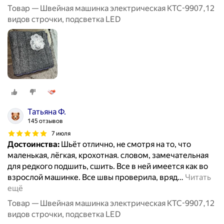
Товар — Швейная машинка электрическая KTC-9907,12
видов строчки, подсветка LED
Татьяна Ф.
145 отзывов
7 июля
Достоинства:
Шьёт отлично, не смотря на то, что
маленькая, лёгкая, крохотная. словом, замечательная
для редкого подшить, сшить. Все в ней имеется как во
взрослой машинке. Все швы проверила, вряд
…
Читать
ещё
Товар — Швейная машинка электрическая KTC-9907,12
видов строчки, подсветка LED