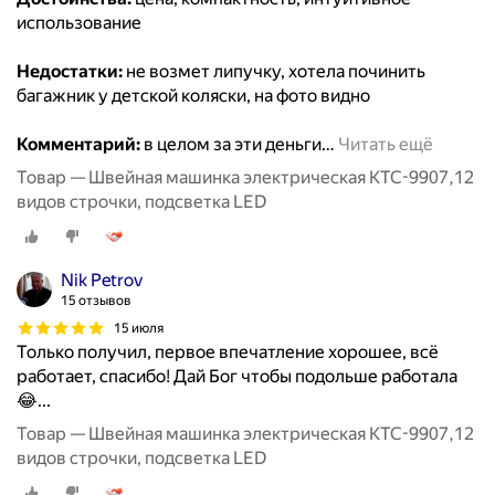
использование
Недостатки:
не возмет липучку, хотела починить
багажник у детской коляски, на фото видно
Комментарий:
в целом за эти деньги
…
Читать ещё
Товар — Швейная машинка электрическая KTC-9907,12
видов строчки, подсветка LED
Nik Petrov
15 отзывов
15 июля
Только получил, первое впечатление хорошее, всё
работает, спасибо! Дай Бог чтобы подольше работала
😂...
Товар — Швейная машинка электрическая KTC-9907,12
видов строчки, подсветка LED