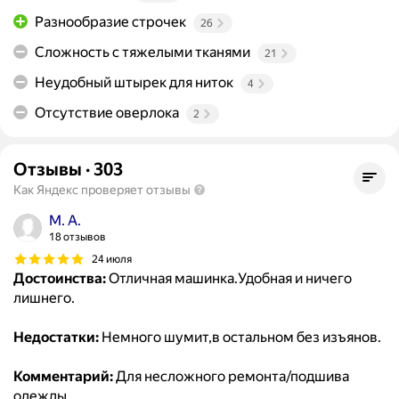
Разнообразие строчек
26
Сложность с тяжелыми тканями
21
Неудобный штырек для ниток
4
Отсутствие оверлока
2
Отзывы
·
303
Как Яндекс проверяет отзывы
M. A.
18 отзывов
24 июля
Достоинства:
Отличная машинка.Удобная и ничего
лишнего.
Недостатки:
Немного шумит,в остальном без изъянов.
Комментарий:
Для несложного ремонта/подшива
одежды.