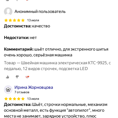
Анонимный пользователь
13 июля
Достоинства:
качество
Недостатки:
нет
Комментарий:
шьёт отлично, для экстренного шитья
очень хорошо, серьёзная машинка
Товар — Швейная машинка электрическая KTC-9925, с
педалью, 12 видов строчек, подсветка LED
Ирина Жорновцова
7 отзывов
13 июля
Достоинства:
Шьёт, строчки нормальные, механизм
основной металл, есть функция "автопилот", много
места не занимает, зарядное устройство, плюс