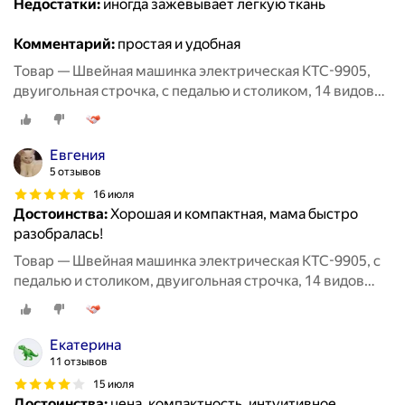
Недостатки:
иногда зажевывает легкую ткань
Комментарий:
простая и удобная
Товар — Швейная машинка электрическая KTC-9905,
двуигольная строчка, с педалью и столиком, 14 видов
строчек
Евгения
5 отзывов
16 июля
Достоинства:
Хорошая и компактная, мама быстро
разобралась!
Товар — Швейная машинка электрическая KTC-9905, с
педалью и столиком, двуигольная строчка, 14 видов
строчек
Екатерина
11 отзывов
15 июля
Достоинства:
цена, компактность, интуитивное