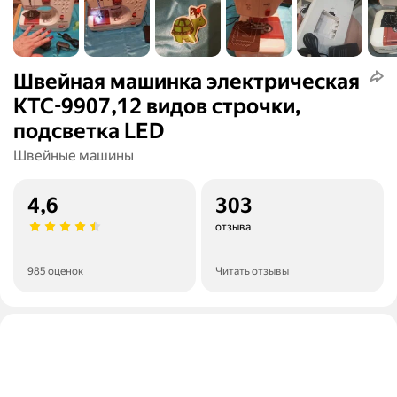
Швейная машинка электрическая
KTC-9907,12 видов строчки,
подсветка LED
Швейные машины
4,6
303
отзыва
985 оценок
Читать отзывы