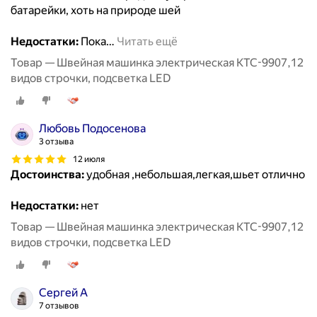
батарейки, хоть на природе шей
Недостатки:
Пока
…
Читать ещё
Товар — Швейная машинка электрическая KTC-9907,12
видов строчки, подсветка LED
Любовь Подосенова
3 отзыва
12 июля
Достоинства:
удобная ,небольшая,легкая,шьет отлично
Недостатки:
нет
Товар — Швейная машинка электрическая KTC-9907,12
видов строчки, подсветка LED
Сергей А
7 отзывов