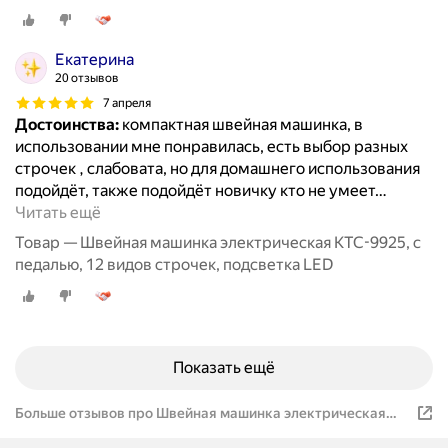
Екатерина
20 отзывов
7 апреля
Достоинства:
компактная швейная машинка, в
использовании мне понравилась, есть выбор разных
строчек , слабовата, но для домашнего использования
подойдёт, также подойдёт новичку кто не умеет
…
Читать ещё
Товар — Швейная машинка электрическая KTC-9925, с
педалью, 12 видов строчек, подсветка LED
Показать ещё
Больше отзывов про Швейная машинка электрическая
KTC-9907,12 видов строчки, подсветка LED