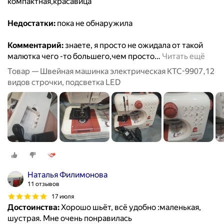
компактная,красавица
Недостатки:
пока не обнаружила
Комментарий:
знаете, я просто не ожидала от такой
малютка чего -то большего,чем просто
…
Читать ещё
Товар — Швейная машинка электрическая KTC-9907,12
видов строчки, подсветка LED
Наталья Филимонова
11 отзывов
17 июля
Достоинства:
Хорошо шьёт, всё удобно :маленькая,
шустрая. Мне очень понравилась