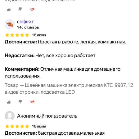
софья г.
140 отзывов
18 июля
Достоинства:
Простая в работе, лёгкая, компактная.
Недостатки:
Нет, все хорошо работает
Комментарий:
Отличная машинка для домашнего
использования.
Товар — Швейная машинка электрическая KTC-9907,12
видов строчки, подсветка LED
Анонимный пользователь
18 июля
Достоинства:
быстрая доставка,маленькая