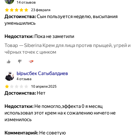
14 отзывов
23 февраля
Достоинства:
Сын пользуется неделю, высыпания
уменьшились
Недостатки:
Пока не заметили
Товар — Siberina Крем для лица против прыщей, угрей и
чёрных точек с цинком
Ырысбек Сатыбалдиев
4 отзыва
10 апреля 2025
Достоинства:
Нет
Недостатки:
Не помогло,эффекта 0 я месяц
использовал этот крем на к сожалению ничего не
изменилось
Комментарий:
Не советую