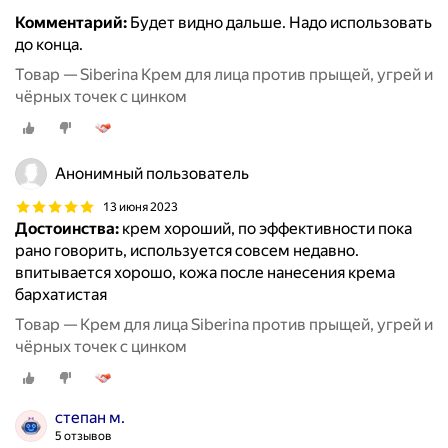
Комментарий:
Будет видно дальше. Надо использовать
до конца.
Товар — Siberina Крем для лица против прыщей, угрей и
чёрных точек с цинком
Анонимный пользователь
13 июня 2023
Достоинства:
крем хороший, по эффективности пока
рано говорить, используется совсем недавно.
впитывается хорошо, кожа после нанесения крема
бархатистая
Товар — Крем для лица Siberina против прыщей, угрей и
чёрных точек с цинком
степан м.
5 отзывов