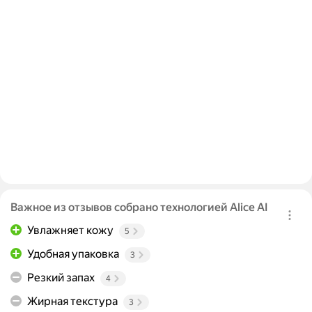
Важное из отзывов собрано технологией Alice AI
Увлажняет кожу
5
Удобная упаковка
3
Резкий запах
4
Жирная текстура
3