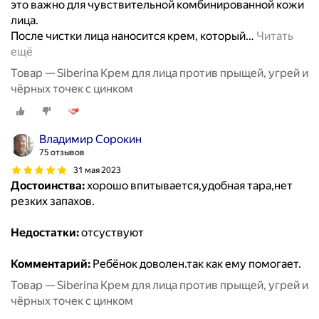
это важно для чувствительной комбинированной кожи
лица.
После чистки лица наносится крем, который
…
Читать
ещё
Товар — Siberina Крем для лица против прыщей, угрей и
чёрных точек с цинком
Владимир Сорокин
75 отзывов
31 мая 2023
Достоинства:
хорошо впитывается,удобная тара,нет
резких запахов.
Недостатки:
отсуствуют
Комментарий:
Ребёнок доволен.так как ему помогает.
Товар — Siberina Крем для лица против прыщей, угрей и
чёрных точек с цинком