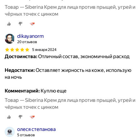
Товар — Siberina Крем для лица против прыщей, угрей и
чёрных точек с цинком
dikayanorm
20 отзывов
5 января 2024
Достоинства:
Отличный состав, экономичный расход
Недостатки:
Оставляет жирность на коже, использую
на ночь
Комментарий:
Куплю еще
Товар — Siberina Крем для лица против прыщей, угрей и
чёрных точек с цинком
олеся степанова
5 отзывов