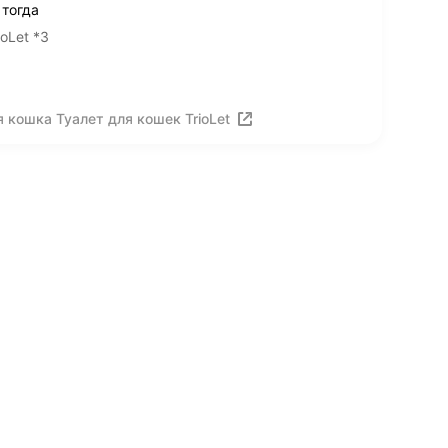
 тогда
oLet *3
 кошка Туалет для кошек TrioLet