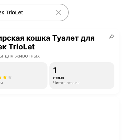
рская кошка Туалет для
к TrioLet
ы для животных
1
отзыв
ки
Читать отзывы