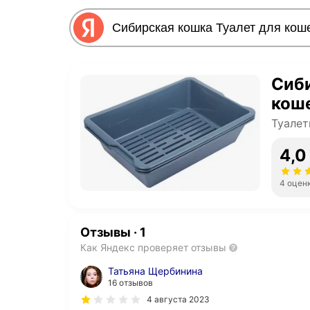
Сиби
коше
Туалет
4,0
4 оцен
Отзывы
·
1
Как Яндекс проверяет отзывы
Татьяна Щербинина
16 отзывов
4 августа 2023