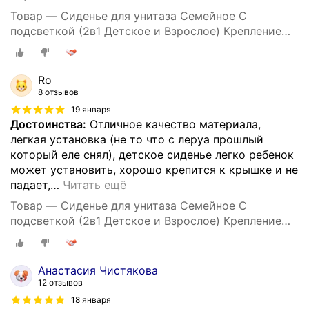
Товар — Сиденье для унитаза Семейное С
подсветкой (2в1 Детское и Взрослое) Крепление
158 мм, Длинна 408 мм, Ширина 362 мм -Уклад
Ro
8 отзывов
19 января
Достоинства:
Отличное качество материала,
легкая установка (не то что с леруа прошлый
который еле снял), детское сиденье легко ребенок
может установить, хорошо крепится к крышке и не
падает,
…
Читать ещё
Товар — Сиденье для унитаза Семейное С
подсветкой (2в1 Детское и Взрослое) Крепление
158 мм, Длинна 408 мм, Ширина 362 мм -Уклад
Анастасия Чистякова
12 отзывов
18 января