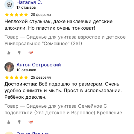
Наталья С.
17 отзывов
28 февраля
Неплохой стульчак, даже наклеечки детские
вложили. Но пластик очень тонковат!
Товар — Сиденье для унитаза взрослое и детское
Универсальное "Семейное" (2в1)
Антон Островский
10 отзывов
25 февраля
Достоинства:
Всё подошло по размерам. Очень
удобно снимать и мыть. Прост в использовании.
Ребёнок доволен.
Товар — Сиденье для унитаза Семейное С
подсветкой (2в1 Детское и Взрослое) Крепление
158 мм, Длинна 408 мм, Ширина 362 мм -Уклад
Ольга Лепина