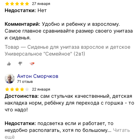
27 января
Недостатки:
Нет
Комментарий:
Удобно и ребенку и взрослому.
Самое главное сравнивайте размер своего унитаза
и сиденья.
Товар — Сиденье для унитаза взрослое и детское
Универсальное "Семейное" (2в1)
Антон Сморчков
71 отзыв
22 января
Достоинства:
сам стульчак качественный, детская
накладка норм, ребёнку для перехода с горшка - то
что надо!
Недостатки:
подсветка если и работает, то
неудобно располагать, хотя по большому
…
Читать
ещё