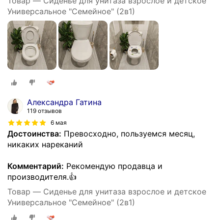
Товар — Сиденье для унитаза взрослое и детское
Универсальное "Семейное" (2в1)
Александра Гатина
119 отзывов
6 мая
Достоинства:
Превосходно, пользуемся месяц,
никаких нареканий
Комментарий:
Рекомендую продавца и
производителя.👍
Товар — Сиденье для унитаза взрослое и детское
Универсальное "Семейное" (2в1)