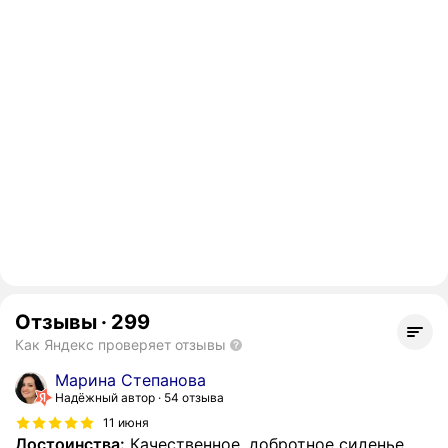
Отзывы
·
299
Как Яндекс проверяет отзывы
Марина Степанова
Надёжный автор
54 отзыва
11 июня
Достоинства:
Качественное, добротное сиденье