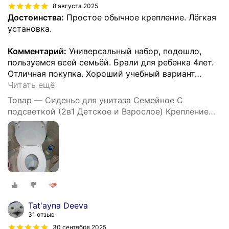
8 августа 2025
Достоинства:
Простое обычное крепление. Лёгкая
установка.
Комментарий:
Универсальный набор, подошло,
пользуемся всей семьёй. Брали для ребенка 4лет.
Отличная покупка. Хороший учебный вариант
…
Читать ещё
Товар — Сиденье для унитаза Семейное С
подсветкой (2в1 Детское и Взрослое) Крепление
158 мм, Длинна 408 мм, Ширина 362 мм -Уклад
Tat'ayna Deeva
31 отзыв
30 сентября 2025