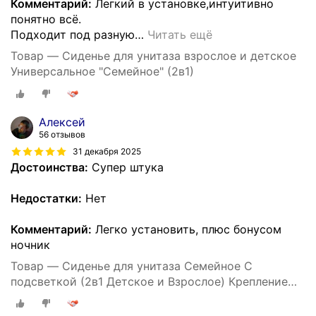
Комментарий:
Легкий в установке,интуитивно
понятно всё.
Подходит под разную
…
Читать ещё
Товар — Сиденье для унитаза взрослое и детское
Универсальное "Семейное" (2в1)
Алексей
56 отзывов
31 декабря 2025
Достоинства:
Супер штука
Недостатки:
Нет
Комментарий:
Легко установить, плюс бонусом
ночник
Товар — Сиденье для унитаза Семейное С
подсветкой (2в1 Детское и Взрослое) Крепление
158 мм, Длинна 408 мм, Ширина 362 мм -Уклад