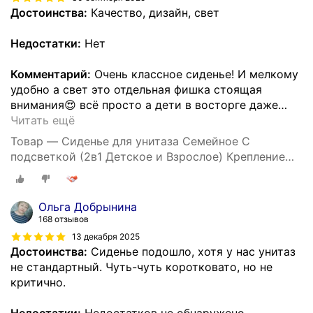
Достоинства:
Качество, дизайн, свет
Недостатки:
Нет
Комментарий:
Очень классное сиденье! И мелкому
удобно а свет это отдельная фишка стоящая
внимания😍 всё просто а дети в восторге даже
…
Читать ещё
Товар — Сиденье для унитаза Семейное С
подсветкой (2в1 Детское и Взрослое) Крепление
158 мм, Длинна 408 мм, Ширина 362 мм -Уклад
Ольга Добрынина
168 отзывов
13 декабря 2025
Достоинства:
Сиденье подошло, хотя у нас унитаз
не стандартный. Чуть-чуть коротковато, но не
критично.
Недостатки:
Недостатков не обнаружено.