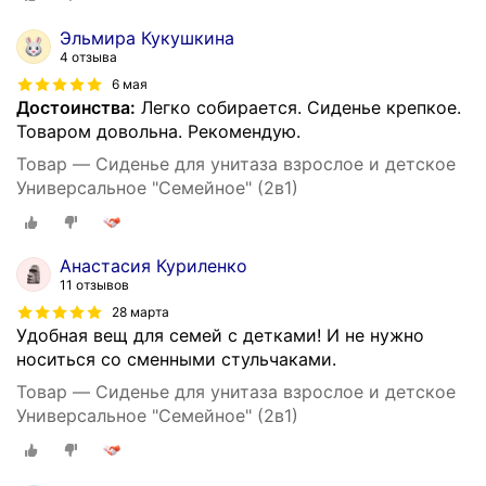
Эльмира Кукушкина
4 отзыва
6 мая
Достоинства:
Легко собирается. Сиденье крепкое.
Товаром довольна. Рекомендую.
Товар — Сиденье для унитаза взрослое и детское
Универсальное "Семейное" (2в1)
Анастасия Куриленко
11 отзывов
28 марта
Удобная вещ для семей с детками! И не нужно
носиться со сменными стульчаками.
Товар — Сиденье для унитаза взрослое и детское
Универсальное "Семейное" (2в1)