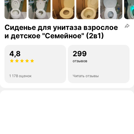
Сиденье для унитаза взрослое
и детское "Семейное" (2в1)
4,8
299
отзывов
1 178 оценок
Читать отзывы