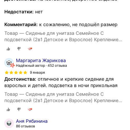
Недостатки:
нет
Комментарий:
к сожалению, не подошёл размер
Товар — Сиденье для унитаза Семейное С
подсветкой (2в1 Детское и Взрослое) Крепление
158 мм, Длинна 408 мм, Ширина 362 мм -Уклад
Маргарита Жарикова
Надёжный автор
452 отзыва
9 января
Достоинства:
отличное и крепкие сидение для
взрослых и детей. подсветка в ночи прикольная
Товар — Сиденье для унитаза Семейное С
подсветкой (2в1 Детское и Взрослое) Крепление
158 мм, Длинна 408 мм, Ширина 362 мм -Уклад
Аня Рябинина
86 отзывов