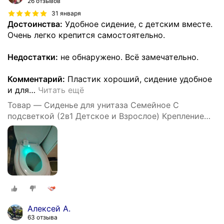
26 отзывов
31 января
Достоинства:
Удобное сидение, с детским вместе.
Очень легко крепится самостоятельно.
Недостатки:
не обнаружено. Всё замечательно.
Комментарий:
Пластик хороший, сидение удобное
и для
…
Читать ещё
Товар — Сиденье для унитаза Семейное С
подсветкой (2в1 Детское и Взрослое) Крепление
158 мм, Длинна 408 мм, Ширина 362 мм -Уклад
Алексей А.
63 отзыва