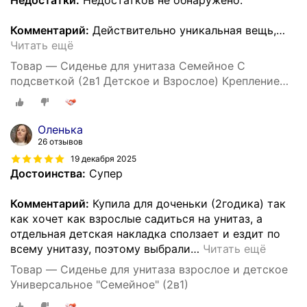
Комментарий:
Действительно уникальная вещь,
…
Читать ещё
Товар — Сиденье для унитаза Семейное С
подсветкой (2в1 Детское и Взрослое) Крепление
158 мм, Длинна 408 мм, Ширина 362 мм -Уклад
Оленька
26 отзывов
19 декабря 2025
Достоинства:
Супер
Комментарий:
Купила для доченьки (2годика) так
как хочет как взрослые садиться на унитаз, а
отдельная детская накладка сползает и ездит по
всему унитазу, поэтому выбрали
…
Читать ещё
Товар — Сиденье для унитаза взрослое и детское
Универсальное "Семейное" (2в1)