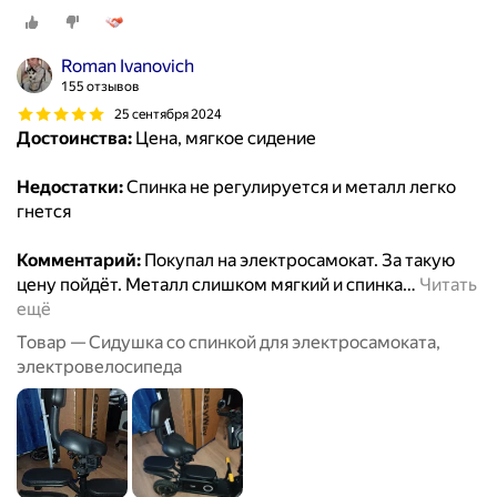
Roman Ivanovich
155 отзывов
25 сентября 2024
Достоинства:
Цена, мягкое сидение
Недостатки:
Спинка не регулируется и металл легко
гнется
Комментарий:
Покупал на электросамокат. За такую
цену пойдёт. Металл слишком мягкий и спинка
…
Читать
ещё
Товар — Сидушка со спинкой для электросамоката,
электровелосипеда