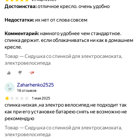
Достоинства:
отличное кресло. очень удобно
Недостатки:
их нет от слова совсем
Комментарий:
намного удобнее чем стандартное.
спинка держит. если облакачиваться ни как в домашнем
кресле.
Товар — Сидушка со спинкой для электросамоката,
электровелосипеда
Zaharhenko2525
16 отзывов
1 мая 2025
спинка низкая ,на электро велосипед не подходит так
как при его установке батарею снять не возможно не
рекомендую
Товар — Сидушка со спинкой для электросамоката,
электровелосипеда