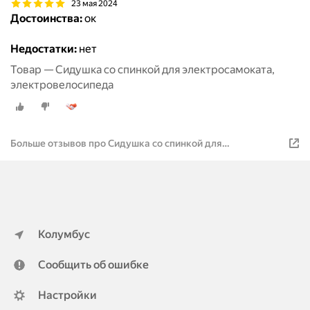
23 мая 2024
Достоинства:
ок
Недостатки:
нет
Товар — Сидушка со спинкой для электросамоката,
электровелосипеда
Больше отзывов про Сидушка со спинкой для
электросамоката, велосипеда
Колумбус
Сообщить об ошибке
Настройки