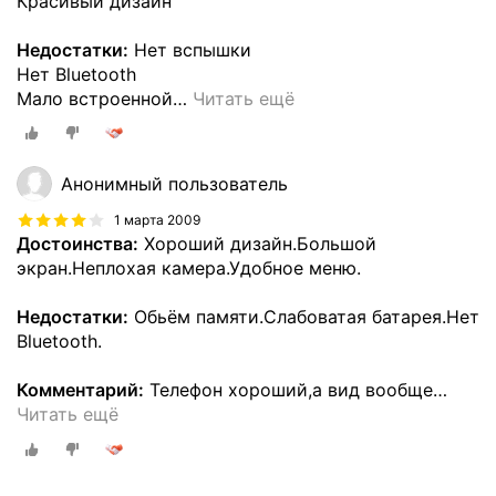
Красивый дизайн
Недостатки:
Нет вспышки
Нет Bluetooth
Мало встроенной
…
Читать ещё
Анонимный пользователь
1 марта 2009
Достоинства:
Хороший дизайн.Большой
экран.Неплохая камера.Удобное меню.
Недостатки:
Обьём памяти.Слабоватая батарея.Нет
Bluetooth.
Комментарий:
Телефон хороший,а вид вообще
…
Читать ещё