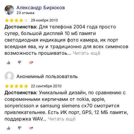
Александр Бирюков
23 отзыва
29 ноября 2010
Достоинства:
Для телефона 2004 года просто
супер, большой дисплей 10 мб памяти
светодиодная индикация фото камера, ик порт
всеядная ява, ну и традиционно для всех сименсов
возможность прошиватоь
…
Читать ещё
Анонимный пользователь
22 сентября 2010
Достоинства:
Уникальный дизайн, по сравнению с
современными кирпичами от nokia, apple,
sonyericsson и samsung siemens cx70 смотрится
привлекательнее. Есть ИК порт, GPS, 12 МБ памяти,
поддержка WAV
…
Читать ещё