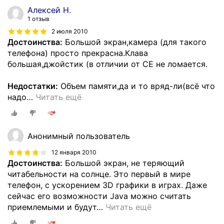
Алексей Н.
1 отзыв
2 июля 2010
Достоинства:
Большой экран,камера (для такого
телефона) просто прекрасна.Клава
большая,джойстик (в отличии от СЕ не ломается.
Недостатки:
Объем памяти,да и то вряд-ли(всё что
надо
…
Читать ещё
Анонимный пользователь
12 января 2010
Достоинства:
Большой экран, не теряющий
читабельности на солнце. Это первый в мире
телефон, с ускорением 3D графики в играх. Даже
сейчас его возможности Java можно считать
приемлемыми и будут
…
Читать ещё