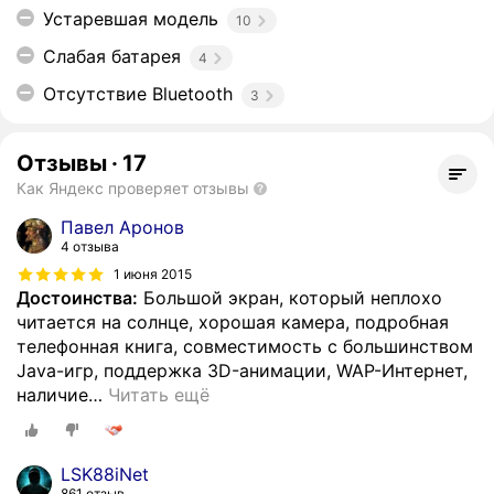
Устаревшая модель
10
Слабая батарея
4
Отсутствие Bluetooth
3
Отзывы
·
17
Как Яндекс проверяет отзывы
Павел Аронов
4 отзыва
1 июня 2015
Достоинства:
Большой экран, который неплохо
читается на солнце, хорошая камера, подробная
телефонная книга, совместимость с большинством
Java-игр, поддержка 3D-анимации, WAP-Интернет,
наличие
…
Читать ещё
LSK88iNet
861 отзыв