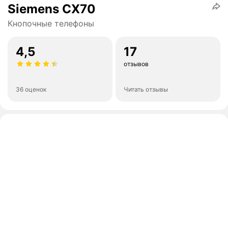
Siemens CX70
Кнопочные телефоны
4,5
17
отзывов
36 оценок
Читать отзывы