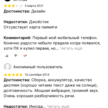
5 марта 2021
Достоинства:
Дизайн
Недостатки:
Джойстик
Отсувствует карта паямяти
Комментарий:
Первый мой мобильный телефон.
Конечно радости небыло предела когда появился,
хотя ПК я купил первее, но
…
Читать ещё
Анонимный пользователь
15 сентября 2014
Достоинства:
Сборка, аккумулятор, качество
дисплея (хорошо читаем текст даже на солнце),
долговечность. Мощная вибрация, громкий звук.
Очень хорошая разборчивость речи.
Недостатки:
Иногда
…
Читать ещё