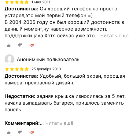
1 мая 2011
Достоинства:
Оч хороший телефон,но просто
устарел,это мой первый телефон =)
В 2004-2005 году он был хороший достоинств в
данный момент,ну наверное возможность
поддержки java.Хотя сейчас уже это
…
Читать ещё
Анонимный пользователь
25 декабря 2010
Достоинства:
Удобный, большой экран, хорошая
камера, прекрасный дизайн.
Недостатки:
задняя крышка износилась за 5 лет,
начала выпадывать батарея, пришлось заменить
панель.
Комментарий:
…
Читать ещё