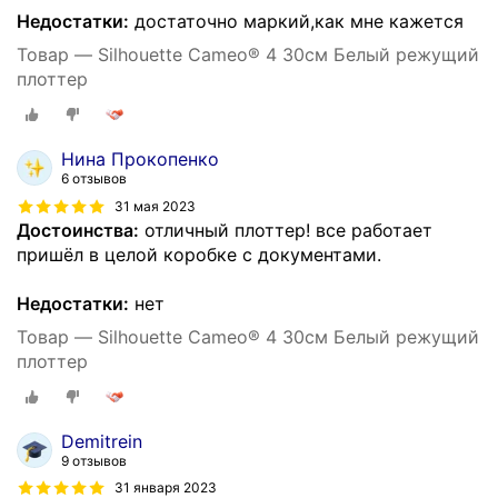
Недостатки:
достаточно маркий,как мне кажется
Товар — Silhouette Cameo® 4 30см Белый режущий
плоттер
Нина Прокопенко
6 отзывов
31 мая 2023
Достоинства:
отличный плоттер! все работает
пришёл в целой коробке с документами.
Недостатки:
нет
Товар — Silhouette Cameo® 4 30см Белый режущий
плоттер
Demitrein
9 отзывов
31 января 2023