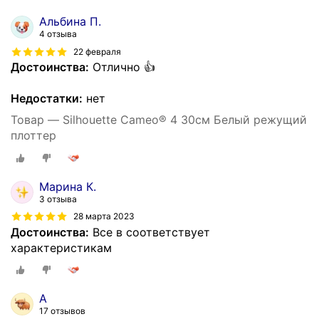
Альбина П.
4 отзыва
22 февраля
Достоинства:
Отлично 👍
Недостатки:
нет
Товар — Silhouette Cameo® 4 30см Белый режущий
плоттер
Марина К.
3 отзыва
28 марта 2023
Достоинства:
Все в соответствует
характеристикам
А
17 отзывов