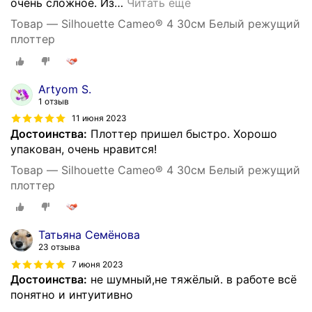
очень сложное. Из
…
Читать ещё
Товар — Silhouette Cameo® 4 30см Белый режущий
плоттер
Artyom S.
1 отзыв
11 июня 2023
Достоинства:
Плоттер пришел быстро. Хорошо
упакован, очень нравится!
Товар — Silhouette Cameo® 4 30см Белый режущий
плоттер
Татьяна Семёнова
23 отзыва
7 июня 2023
Достоинства:
не шумный,не тяжёлый. в работе всё
понятно и интуитивно