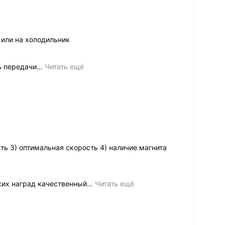
 или на холодильник
ь передачи
…
Читать ещё
ть 3) оптимальная скорость 4) наличие магнита
их наград качественный
…
Читать ещё