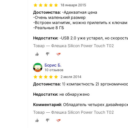
18 января 2015
Достоинства:
-Адекватная цена
-Очень маленький размер
-Встроен магнитик, можно прилепить к ключам
-Реальные 8 ГБ
Недостатки:
-USB 2.0 уже устарел, но скорост
Товар — Флешка Silicon Power Touch T02
Борис Б.
10 отзывов
2 июля 2014
Достоинства:
1) компактность 2) эргономичнос
Недостатки:
не обнаружено
Комментарий:
Обладатель четырех дизайнерск
Товар — Флешка Silicon Power Touch T02