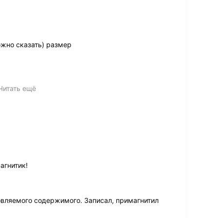
жно сказать) размер
Читать ещё
агнитик!
овляемого содержимого. Записал, примагнитил