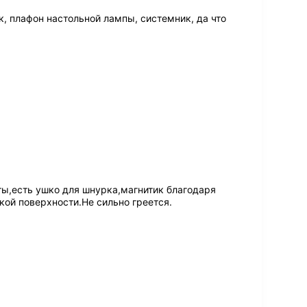
к, плафон настольной лампы, системник, да что
ы,есть ушко для шнурка,магнитик благодаря
ой поверхности.Не сильно греется.