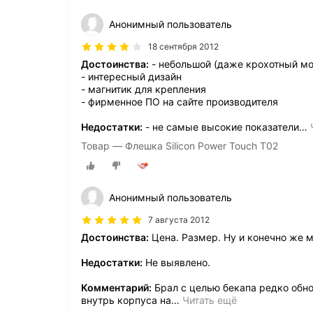
Анонимный пользователь
18 сентября 2012
Достоинства:
- небольшой (даже крохотный мо
- интересный дизайн
- магнитик для крепления
- фирменное ПО на сайте производителя
Недостатки:
- не самые высокие показатели
…
Товар — Флешка Silicon Power Touch T02
Анонимный пользователь
7 августа 2012
Достоинства:
Цена. Размер. Ну и конечно же м
Недостатки:
Не выявлено.
Комментарий:
Брал с целью бекапа редко обн
внутрь корпуса на
…
Читать ещё