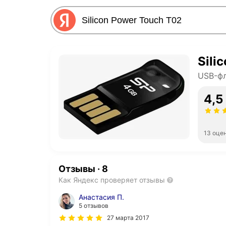
Sili
USB-ф
4,5
13 оце
Отзывы
·
8
Как Яндекс проверяет отзывы
Анастасия П.
5 отзывов
27 марта 2017