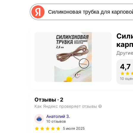
Сили
карп
Другие
4,7
10 оце
Отзывы
·
2
Как Яндекс проверяет отзывы
Анатолий З.
10 отзывов
5 июля 2025