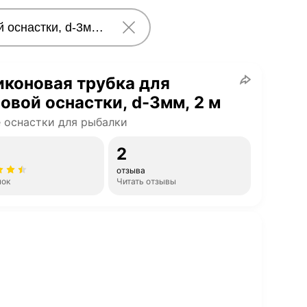
коновая трубка для
овой оснастки, d-3мм, 2 м
 оснастки для рыбалки
2
отзыва
нок
Читать отзывы