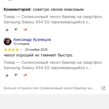
Комментарий:
советую своим знакомым
Товар — Силиконовый чехол бампер на смартфон
Samsung Galaxy A54 5G переливающийся с
блестками, защитная блестящая накладка для
телефона Самсунг Галакси а54
Аександр Кузнецов
13 отзывов
23 ноября 2025
чехол хороший но темнеет быстро.
Товар — Силиконовый чехол бампер на смартфон
Samsung Galaxy A54 5G переливающийся с
блестками, защитная блестящая накладка для
телефона Самсунг Галакси а54
Больше отзывов про Силиконовый чехол бампер на
смартфон Samsung Galaxy A54 5G переливающийся с
блестками, защитная блестящая накладка для
телефона Самсунг Галакси а54