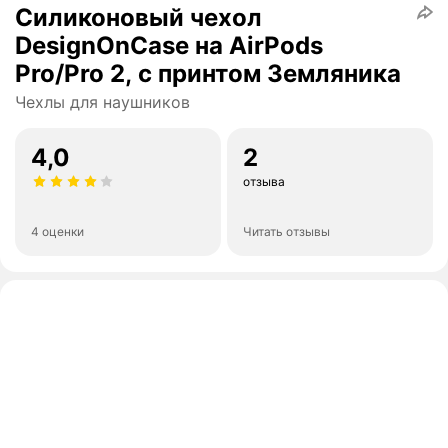
Силиконовый чехол
DesignOnCase на AirPods
Pro/Pro 2, с принтом Земляника
Чехлы для наушников
4,0
2
отзыва
4 оценки
Читать отзывы