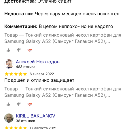
Достоинства:
Отлично сидит
Недостатки:
Через пару месяцев очень пожелтел
Комментарий:
В целом неплохо- но не надолго
Товар — Тонкий силиконовый чехол картофан для
Samsung Galaxy A52 (Самсунг Галакси А52),
прозрачный
Алексей Неклюдов
483 отзыва
6 января 2022
Подошёл и отлично защищает
Товар — Тонкий силиконовый чехол картофан для
Samsung Galaxy A52 (Самсунг Галакси А52),
прозрачный
KIRILL BAKLANOV
38 отзывов
17 августа 2021