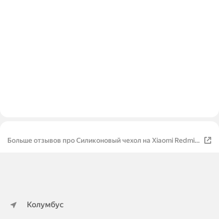
Больше отзывов про Силиконовый чехол на Xiaomi Redmi
Note 13 4G с принтом "Гордый котик"
Колумбус