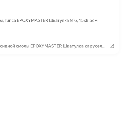
лы, гипса EPOXYMASTER Шкатулка №6, 15х8,5см
оксидной смолы EPOXYMASTER Шкатулка карусель