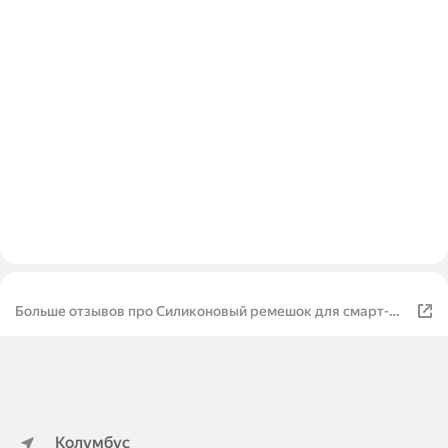
Больше отзывов про Силиконовый ремешок для смарт-
часов Samsung Galaxy Watch7 40мм - белый
Колумбус