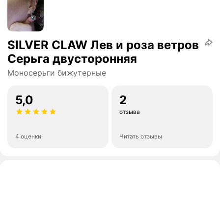
SILVER CLAW Лев и роза ветров
Серьга двусторонняя
Моносерьги бижутерные
5,0
2
отзыва
4 оценки
Читать отзывы