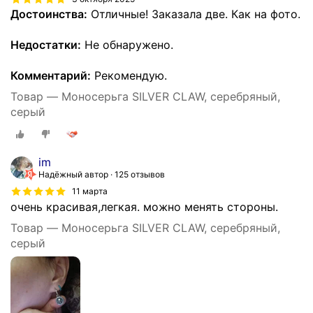
Достоинства:
Отличные! Заказала две. Как на фото.
Недостатки:
Не обнаружено.
Комментарий:
Рекомендую.
Товар — Моносерьга SILVER CLAW, серебряный,
серый
im
Надёжный автор
125 отзывов
11 марта
очень красивая,легкая. можно менять стороны.
Товар — Моносерьга SILVER CLAW, серебряный,
серый