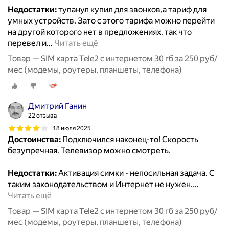
Недостатки:
тупанул купил для звонков,а тариф для
умных устройств. Зато с этого тарифа можно перейти
на другой которого нет в предложениях. так что
перевел и
…
Читать ещё
Товар — SIM карта Tele2 с интернетом 30 гб за 250 руб/
мес (модемы, роутеры, планшеты, телефона)
Дмитрий Ганин
22 отзыва
18 июля 2025
Достоинства:
Подключился наконец-то! Скорость
безупречная. Телевизор можно смотреть.
Недостатки:
Активация симки - непосильная задача. С
таким законодательством и Интернет не нужен.
…
Читать ещё
Товар — SIM карта Tele2 с интернетом 30 гб за 250 руб/
мес (модемы, роутеры, планшеты, телефона)