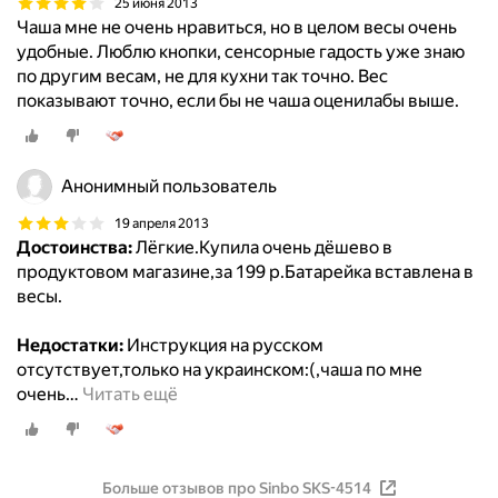
25 июня 2013
Чаша мне не очень нравиться, но в целом весы очень
удобные. Люблю кнопки, сенсорные гадость уже знаю
по другим весам, не для кухни так точно. Вес
показывают точно, если бы не чаша оценилабы выше.
Анонимный пользователь
19 апреля 2013
Достоинства:
Лёгкие.Купила очень дёшево в
продуктовом магазине,за 199 р.Батарейка вставлена в
весы.
Недостатки:
Инструкция на русском
отсутствует,только на украинском:(,чаша по мне
очень
…
Читать ещё
Больше отзывов про Sinbo SKS-4514