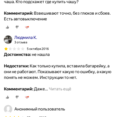
чаша. Кто подскажет где купить чашу?
Комментарий:
Взвешивают точно, без глюков и сбоев.
Есть автовыключение
Людмила К.
3 отзыва
5 октября 2016
Достоинства:
не нашла
Недостатки:
Как только купила, вставила батарейку, а
они не работают. Показывают какую то ошибку, а какую
понять не можем. Инструкции то нет.
Комментарий:
Даже
…
Читать ещё
Анонимный пользователь