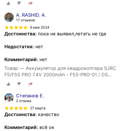
903475-2S
A. RASHID. A.
17 отзывов
6 мая 2024
Достоинства:
пока не выявил,летать не где
Недостатки:
нет
Комментарий:
нет
Товар — Аккумулятор для квадрокоптера SJRC
F5/F5S PRO 7.4V 2000mAh - F5S-PRO-01 / DS
903475-2S
Степанов Е.
2 отзыва
27 марта
Достоинства:
качество
Комментарий:
всё ок