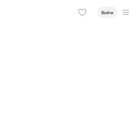
Войти