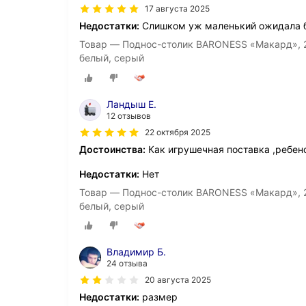
17 августа 2025
Недостатки:
Слишком уж маленький ожидала 
Товар — Поднос-столик BARONESS «Макард», 2
белый, серый
Ландыш Е.
12 отзывов
22 октября 2025
Достоинства:
Как игрушечная поставка ,ребен
Недостатки:
Нет
Товар — Поднос-столик BARONESS «Макард», 2
белый, серый
Владимир Б.
24 отзыва
20 августа 2025
Недостатки:
размер