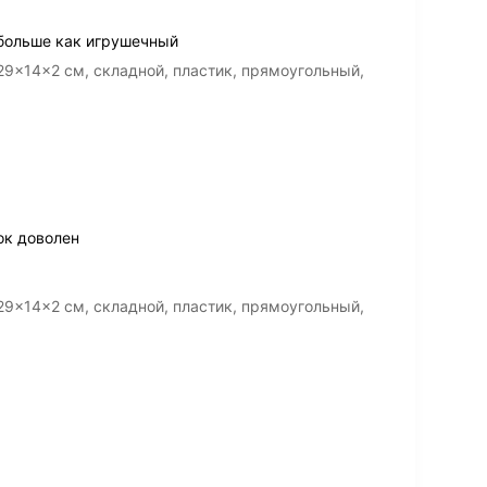
больше как игрушечный
9×14×2 см, складной, пластик, прямоугольный,
ок доволен
9×14×2 см, складной, пластик, прямоугольный,