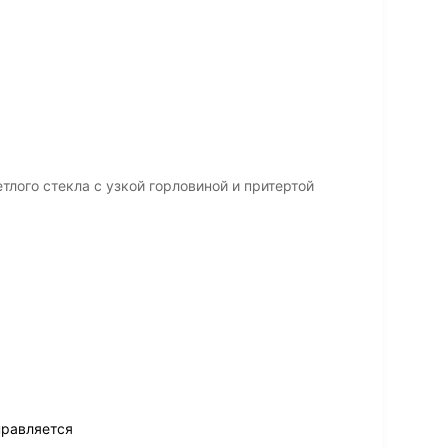
тлого стекла с узкой горловиной и притертой
правляется