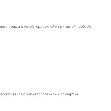
лого стекла с узкой горловиной и притертой пробкой
тлого стекла с узкой горловиной и притертой