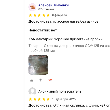
Алексей Ткаченко
67 отзывов
6 февраля
Достоинства:
классное литье,без изянов
Недостатки:
нет
Комментарий:
хорошее прилегание пробки
Товар — Склянка для реактивов ССУ-125 из све
пробкой 125 мл
Анонимный пользователь
15 декабря 2025
Достоинства:
Отличная склянка, с функцией с