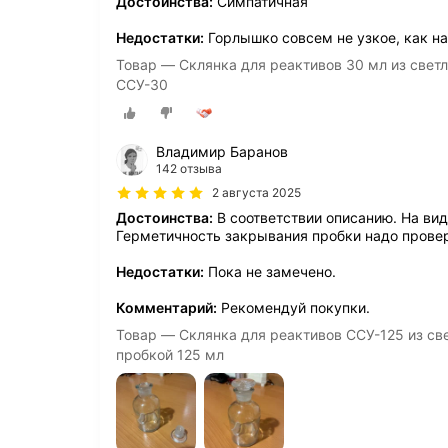
Достоинства:
Симпатичная
Недостатки:
Горлышко совсем не узкое, как на
Товар — Склянка для реактивов 30 мл из светл
ССУ-30
Владимир Баранов
142 отзыва
2 августа 2025
Достоинства:
В соответствии описанию. На ви
Герметичность закрывания пробки надо провер
Недостатки:
Пока не замечено.
Комментарий:
Рекомендуй покупки.
Товар — Склянка для реактивов ССУ-125 из све
пробкой 125 мл