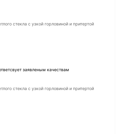
тлого стекла с узкой горловиной и притертой
ответсвует заявленым качествам
тлого стекла с узкой горловиной и притертой