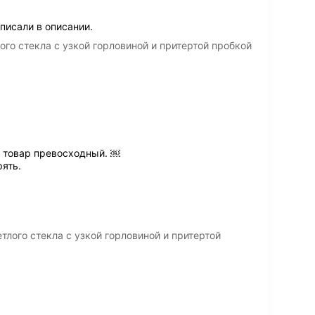
писали в описании.
ого стекла с узкой горловиной и притертой пробкой
д товар превосходный. ￼
ять.
тлого стекла с узкой горловиной и притертой