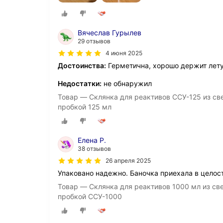
Вячеслав Гурылев
29 отзывов
4 июня 2025
Достоинства:
Герметична, хорошо держит лет
Недостатки:
не обнаружил
Товар — Склянка для реактивов ССУ-125 из све
пробкой 125 мл
Елена Р.
38 отзывов
26 апреля 2025
Упаковано надежно. Баночка приехала в целост
Товар — Склянка для реактивов 1000 мл из све
пробкой ССУ-1000