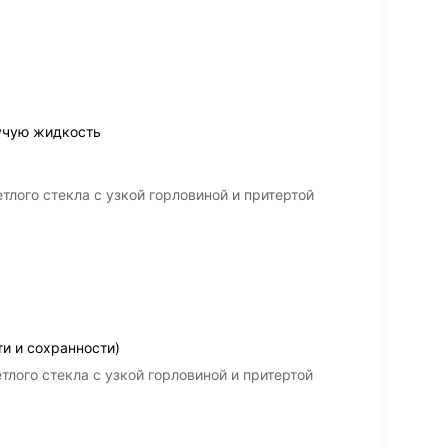
учую жидкость
тлого стекла с узкой горловиной и притертой
и и сохранности)
тлого стекла с узкой горловиной и притертой