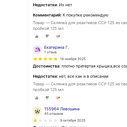
Недостатки:
Их нет
Комментарий:
К покупке рекомендую
Товар — Склянка для реактивов ССУ-125 из све
пробкой 125 мл
Екатерина Г.
1 отзыв
16 ноября 2025
Достоинства:
плотно притертая крышка,все со
Недостатки:
нет, все как и в описании
Товар — Склянка для реактивов ССУ-125 из све
пробкой 125 мл
155964 Левошина
45 отзывов
9 октября 2025