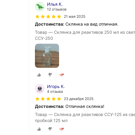
Илья К.
12 отзывов
21 мая 2025
Достоинства:
Склянка на вид отличная.
Товар — Склянка для реактивов 250 мл из свет
ССУ-250
Игорь К.
4 отзыва
23 декабря 2025
Достоинства:
Отличная склянка!
Товар — Склянка для реактивов ССУ-125 из све
пробкой 125 мл