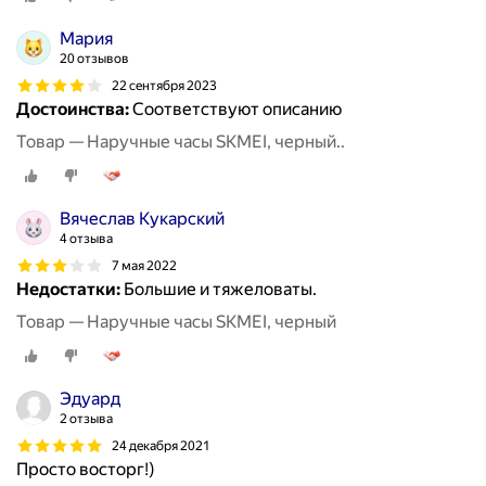
Мария
20 отзывов
22 сентября 2023
Достоинства:
Соответствуют описанию
Товар — Наручные часы SKMEI, черный..
Вячеслав Кукарский
4 отзыва
7 мая 2022
Недостатки:
Большие и тяжеловаты.
Товар — Наручные часы SKMEI, черный
Эдуард
2 отзыва
24 декабря 2021
Просто восторг!)