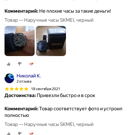
Комментарий:
Не плохие часы за такие деньги!
Товар — Наручные часы SKMEI, черный
Николай К.
2 отзыва
18 сентября 2021
Достоинства:
Привезли быстро и в срок
Комментарий:
Товар соответствует фото и устроил
полностью
Товар — Наручные часы SKMEI, черный