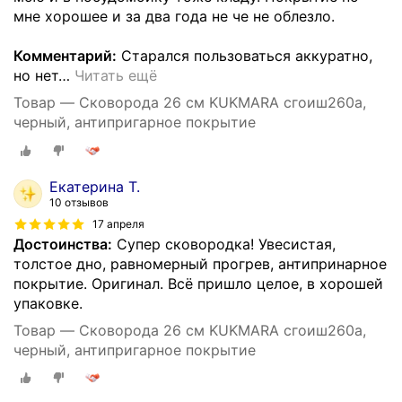
мне хорошее и за два года не че не облезло.
Комментарий:
Старался пользоваться аккуратно,
но нет
…
Читать ещё
Товар — Сковорода 26 см KUKMARA сгоиш260а,
черный, антипригарное покрытие
Екатерина Т.
10 отзывов
17 апреля
Достоинства:
Супер сковородка! Увесистая,
толстое дно, равномерный прогрев, антипринарное
покрытие. Оригинал. Всё пришло целое, в хорошей
упаковке.
Товар — Сковорода 26 см KUKMARA сгоиш260а,
черный, антипригарное покрытие