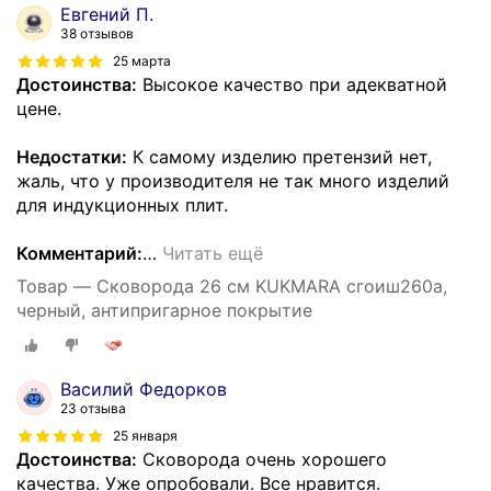
Евгений П.
38 отзывов
25 марта
Достоинства:
Высокое качество при адекватной
цене.
Недостатки:
К самому изделию претензий нет,
жаль, что у производителя не так много изделий
для индукционных плит.
Комментарий:
…
Читать ещё
Товар — Сковорода 26 см KUKMARA сгоиш260а,
черный, антипригарное покрытие
Василий Федорков
23 отзыва
25 января
Достоинства:
Сковорода очень хорошего
качества. Уже опробовали. Все нравится.