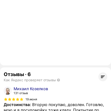
Отзывы
·
6
Как Яндекс проверяет отзывы
Михаил Козелков
131 отзыв
19 июня
Достоинства:
Вторую покупаю, доволен. Готовлю,
мою и в посудомойку тоже кладу. Покрытие по