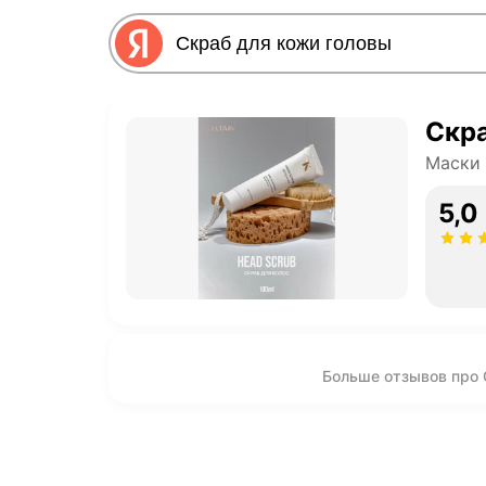
Скра
Маски 
5,0
Больше отзывов про 