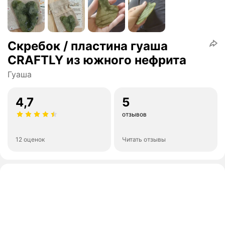
Скребок / пластина гуаша
CRAFTLY из южного нефрита
Гуаша
4,7
5
отзывов
12 оценок
Читать отзывы