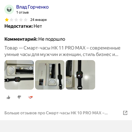
Влад Горченко
1 отзыв
24 января
Недостатки:
Нет
Комментарий:
Не подошло
Товар — Смарт-часы HK 11 PRO MAX – современные
умные часы для мужчин и женщин, стиль бизнес и
спорт
Больше отзывов про Смарт-часы HK 10 PRO MAX –
современные умные часы для мужчин и женщин, стиль
бизнес и спорт