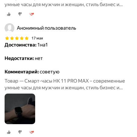
умные часы для мужчин и женщин, стиль бизнес и
спорт
Анонимный пользователь
17 мая
Достоинства:
1на1
Недостатки:
нет
Комментарий:
советую
Товар — Смарт-часы HK 11 PRO MAX – современные
умные часы для мужчин и женщин, стиль бизнес и
спорт