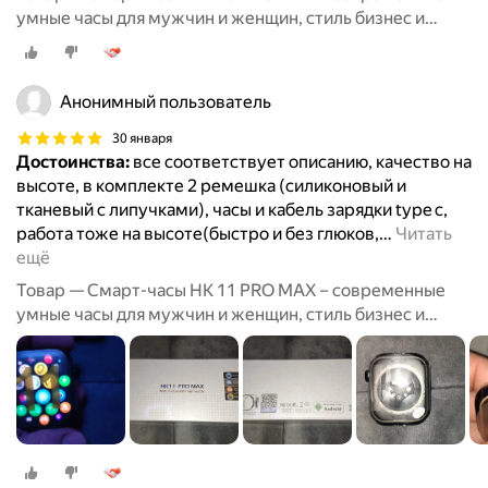
умные часы для мужчин и женщин, стиль бизнес и
спорт
Анонимный пользователь
30 января
Достоинства:
все соответствует описанию, качество на
высоте, в комплекте 2 ремешка (силиконовый и
тканевый с липучками), часы и кабель зарядки type c,
работа тоже на высоте(быстро и без глюков,
…
Читать
ещё
Товар — Смарт-часы HK 11 PRO MAX – современные
умные часы для мужчин и женщин, стиль бизнес и
спорт