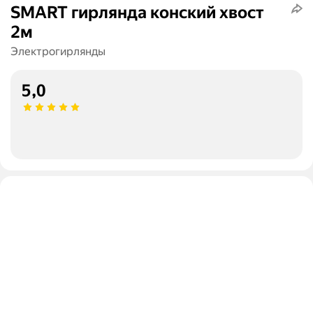
SMART гирлянда конский хвост
2м
Электрогирлянды
5,0