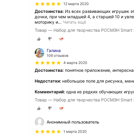
12 марта 2020
Достоинства:
Из всех развивающих игрушек эт
дочки, при чем младшей 4, а старшей 10 и увл
моторику и
…
Читать ещё
Товар — Набор для творчества РОСМЭН Smart 
Галина
106 отзывов
4 марта 2020
Достоинства:
понятное приложение, интересная
Недостатки:
небольшое поле для рисунка, мен
Комментарий:
одна из редких обучающих игру
Товар — Набор для творчества РОСМЭН Smart 
Анонимный пользователь
1 марта 2020