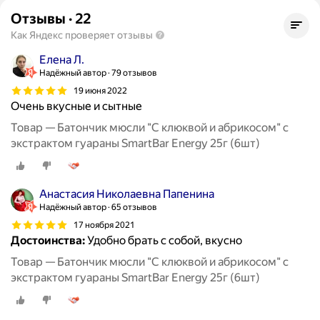
Отзывы
·
22
Как Яндекс проверяет отзывы
Елена Л.
Надёжный автор
79 отзывов
19 июня 2022
Очень вкусные и сытные
Товар — Батончик мюсли "С клюквой и абрикосом" с
экстрактом гуараны SmartBar Energy 25г (6шт)
Анастасия Николаевна Папенина
Надёжный автор
65 отзывов
17 ноября 2021
Достоинства:
Удобно брать с собой, вкусно
Товар — Батончик мюсли "С клюквой и абрикосом" с
экстрактом гуараны SmartBar Energy 25г (6шт)