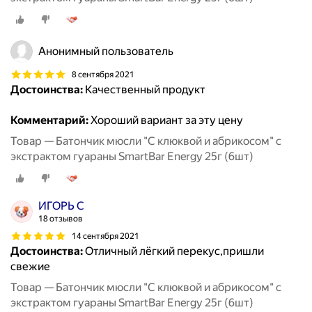
Анонимный пользователь
8 сентября 2021
Достоинства:
Качественный продукт
Комментарий:
Хороший вариант за эту цену
Товар — Батончик мюсли "С клюквой и абрикосом" с
экстрактом гуараны SmartBar Energy 25г (6шт)
ИГОРЬ С
18 отзывов
14 сентября 2021
Достоинства:
Отличный лёгкий перекус,пришли
свежие
Товар — Батончик мюсли "С клюквой и абрикосом" с
экстрактом гуараны SmartBar Energy 25г (6шт)