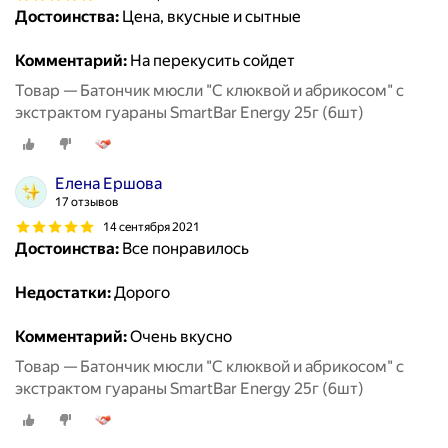
Достоинства:
Цена, вкусные и сытные
Комментарий:
На перекусить сойдет
Товар — Батончик мюсли "С клюквой и абрикосом" с
экстрактом гуараны SmartBar Energy 25г (6шт)
Елена Ершова
17 отзывов
14 сентября 2021
Достоинства:
Все понравилось
Недостатки:
Дорого
Комментарий:
Очень вкусно
Товар — Батончик мюсли "С клюквой и абрикосом" с
экстрактом гуараны SmartBar Energy 25г (6шт)