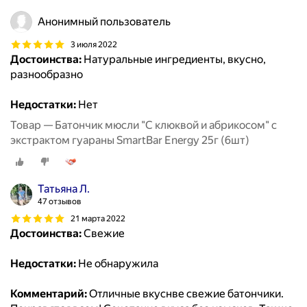
Анонимный пользователь
3 июля 2022
Достоинства:
Натуральные ингредиенты, вкусно,
разнообразно
Недостатки:
Нет
Товар — Батончик мюсли "С клюквой и абрикосом" с
экстрактом гуараны SmartBar Energy 25г (6шт)
Татьяна Л.
47 отзывов
21 марта 2022
Достоинства:
Свежие
Недостатки:
Не обнаружила
Комментарий:
Отличные вкуснве свежие батончики.