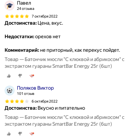
Павел
24 отзыва
7 октября 2022
Достоинства:
Цена, вкус.
Недостатки:
орехов нет
Комментарий:
не приторный, как перекус пойдет.
Товар — Батончик мюсли "С клюквой и абрикосом" с
экстрактом гуараны SmartBar Energy 25г (6шт)
Поляков Виктор
101 отзыв
6 октября 2022
Достоинства:
Вкусно и питательно
Товар — Батончик мюсли "С клюквой и абрикосом" с
экстрактом гуараны SmartBar Energy 25г (6шт)