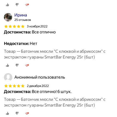
Ирина
25 отзывов
3 ноября 2022
Достоинства:
Все отлично
Недостатки:
Нет
Товар — Батончик мюсли "С клюквой и абрикосом" с
экстрактом гуараны SmartBar Energy 25г (6шт)
Анонимный пользователь
2 декабря 2022
Достоинства:
Все отлично! 6 штук.
Товар — Батончик мюсли "С клюквой и абрикосом" с
экстрактом гуараны SmartBar Energy 25г (6шт)