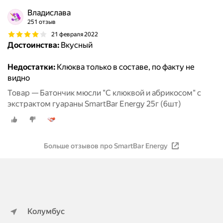
Владислава
251 отзыв
21 февраля 2022
Достоинства:
Вкусный
Недостатки:
Клюква только в составе, по факту не
видно
Товар — Батончик мюсли "С клюквой и абрикосом" с
экстрактом гуараны SmartBar Energy 25г (6шт)
Больше отзывов про SmartBar Energy
Колумбус