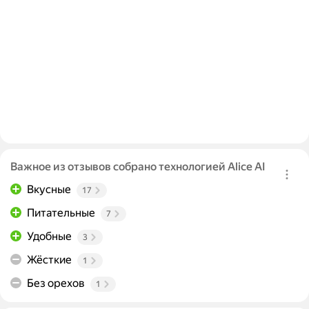
Важное из отзывов собрано технологией Alice AI
Вкусные
17
Питательные
7
Удобные
3
Жёсткие
1
Без орехов
1