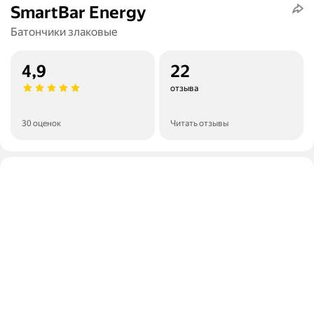
SmartBar Energy
Батончики злаковые
4,9
22
отзыва
30 оценок
Читать отзывы