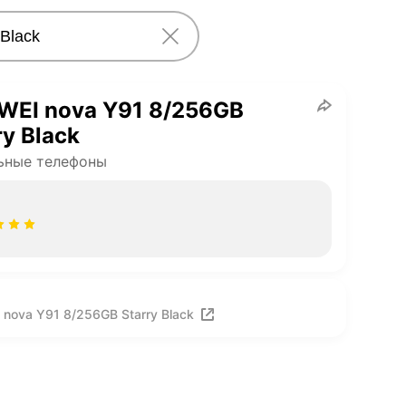
WEI nova Y91 8/256GB
ry Black
ьные телефоны
nova Y91 8/256GB Starry Black