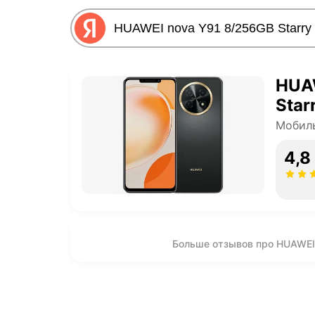
HUA
Star
Мобил
4,8
Больше отзывов про HUAWEI 