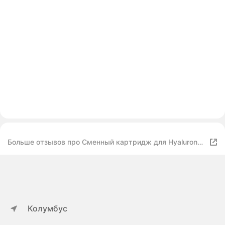
Больше отзывов про Сменный картридж для Hyaluron
Pen 0,3 мл / 5 шт
Колумбус