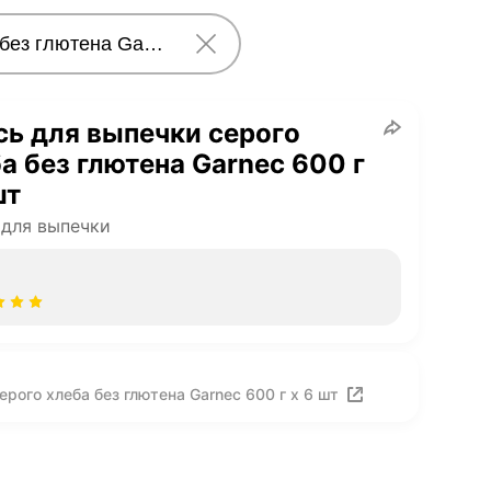
ь для выпечки серого
а без глютена Garnec 600 г
шт
для выпечки
рого хлеба без глютена Garnec 600 г х 6 шт