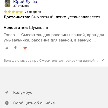
Юрий Лунёв
37 отзывов
25 февраля
Достоинства:
Симпотный, легко устанавливается
Недостатки:
Шумноват
Товар — Смеситель для раковины ванной, кран для
умывальника, раковина для ванной, в ванную,
контроль тепла и холода, Креативный дизайн
Больше отзывов про Смеситель для раковины ванной,
кран для умывальника, раковина для ванной, в ванную,
контроль тепла и холода, Креативный дизайн
Колумбус
Сообщить об ошибке