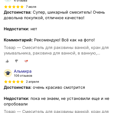
4 отзыва
7 июля
Достоинства:
Супер, шикарный смеситель! Очень
довольна покупкой, отличное качество!
Недостатки:
нет
Комментарий:
Рекомендую! Всё как на фото!
Товар — Смеситель для раковины ванной, кран для
умывальника, раковина для ванной, в ванную,
контроль тепла и холода, Креативный дизайн
Альмира
106 отзывов
2 апреля
Достоинства:
очень красиво смотрится
Недостатки:
пока не знаем, не установили еще и не
опробовали
Товар — Смеситель для раковины ванной, кран для