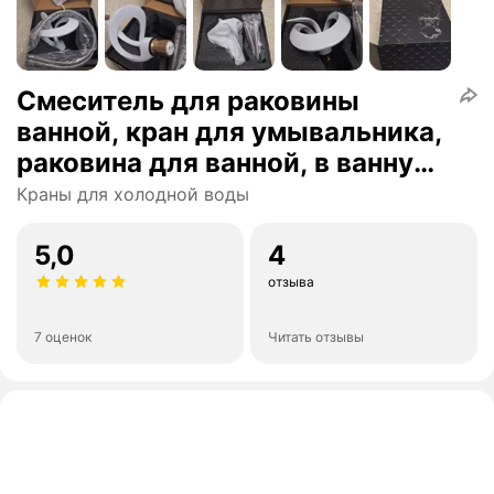
Смеситель для раковины
ванной, кран для умывальника,
раковина для ванной, в ванную,
контроль тепла и холода,
Краны для холодной воды
Креативный дизайн
5,0
4
отзыва
7 оценок
Читать отзывы