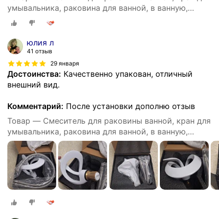
умывальника, раковина для ванной, в ванную,
контроль тепла и холода, Креативный дизайн
юлия л
41 отзыв
29 января
Достоинства:
Качественно упакован, отличный
внешний вид.
Комментарий:
После установки дополню отзыв
Товар — Смеситель для раковины ванной, кран для
умывальника, раковина для ванной, в ванную,
контроль тепла и холода, Креативный дизайн