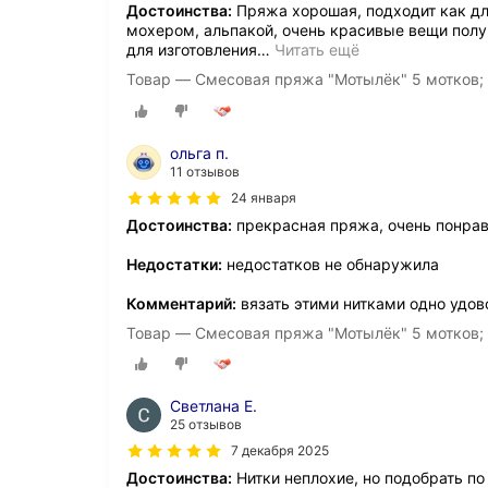
Достоинства:
Пряжа хорошая, подходит как для
мохером, альпакой, очень красивые вещи полу
для изготовления
…
Читать ещё
Товар — Смесовая пряжа "Мотылёк" 5 мотков;
ольга п.
11 отзывов
24 января
Достоинства:
прекрасная пряжа, очень понра
Недостатки:
недостатков не обнаружила
Комментарий:
вязать этими нитками одно удов
Товар — Смесовая пряжа "Мотылёк" 5 мотков; 
Светлана Е.
25 отзывов
7 декабря 2025
Достоинства:
Нитки неплохие, но подобрать по