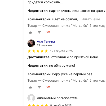
придется колхозить...
Недостатки:
партии очень отличаются по цвету
Комментарий:
цвет не совпал,
…
Читать ещё
Товар — Смесовая пряжа "Мотылёк" 5 мотков; 
Ася Ганина
13 отзывов
12 августа 2025
Достоинства:
отличная и по приятной цене
Недостатки:
не обнаружено!
Комментарий:
беру уже не первый раз
Товар — Смесовая пряжа "Мотылёк" 5 мотков;
Анонимный пользователь
9 декабря 2025