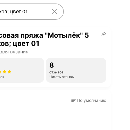
овая пряжа "Мотылёк" 5
ов; цвет 01
для вязания
8
отзывов
нок
Читать отзывы
По умолчанию