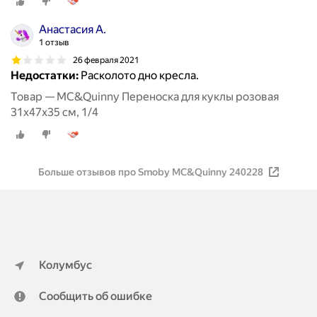
Анастасия А.
1 отзыв
26 февраля 2021
Недостатки:
Расколото дно кресла.
Товар — MC&Quinny Переноска для куклы розовая
31x47x35 см, 1/4
Больше отзывов про Smoby MC&Quinny 240228
Колумбус
Сообщить об ошибке