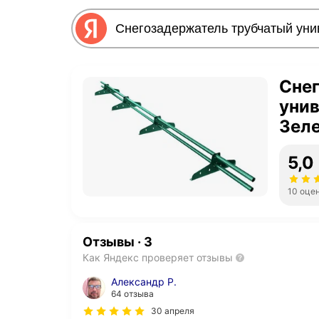
Сне
уни
Зеле
для 
5,0
10 оце
Отзывы
·
3
Как Яндекс проверяет отзывы
Александр Р.
64 отзыва
30 апреля